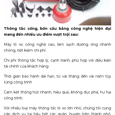
Thông tắc cống, bồn cầu bằng công nghệ hiện đại
mang đến nhiều ưu điểm vượt trội sau:
Máy lò xo công nghệ cao, làm sạch đường ống nhanh
chóng, tiết kiệm chi phí
Chi phí thông tắc hợp lý, cạnh tranh, phù hợp với điều kiện
tài chính của khách hàng
Thời gian bảo hành dài hạn, từ vài tháng đến vài năm tùy
từng công trình
Cam kết thông hút nhanh, hiệu quả, không đục phá, hư hại
công trình.
Với nhiều loại máy thông tắc lò xo lớn nhỏ, chúng tôi cung
cấp dịch vụ tại hầu hết các quận, huyện trên thành phố,