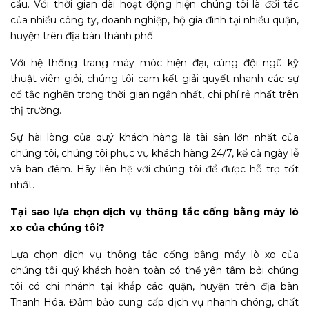
cầu. Với thời gian dài hoạt động hiện chúng tôi là đối tác
của nhiều công ty, doanh nghiệp, hộ gia đình tại nhiều quận,
huyện trên địa bàn thành phố.
Với hệ thống trang máy móc hiện đại, cùng đội ngũ kỹ
thuật viên giỏi, chúng tôi cam kết giải quyết nhanh các sự
cố tắc nghẽn trong thời gian ngắn nhất, chi phí rẻ nhất trên
thị trường.
Sự hài lòng của quý khách hàng là tài sản lớn nhất của
chúng tôi, chúng tôi phục vụ khách hàng 24/7, kể cả ngày lễ
và ban đêm. Hãy liên hệ với chúng tôi để được hỗ trợ tốt
nhất.
Tại sao lựa chọn dịch vụ thông tắc cống bằng máy lò
xo của chúng tôi?
Lựa chọn dịch vụ thông tắc cống bằng máy lò xo của
chúng tôi quý khách hoàn toàn có thể yên tâm bởi chúng
tôi có chi nhánh tại khắp các quận, huyện trên địa bàn
Thanh Hóa. Đảm bảo cung cấp dịch vụ nhanh chóng, chất