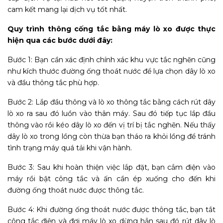
cam kết mang lại dịch vụ tốt nhất.
Quy trình thông cống tắc bằng máy lò xo được thực
hiện qua các bước dưới đây:
Bước 1: Bạn cần xác định chính xác khu vực tắc nghẽn cũng
như kích thước đường ống thoát nước để lựa chọn dây lò xo
và đầu thông tắc phù hợp.
Bước 2: Lắp đầu thông và lò xo thông tắc bằng cách rút dây
lò xo ra sau đó luồn vào thân máy. Sau đó tiếp tục lắp đầu
thông vào rồi kéo dây lò xo đến vị trí bị tắc nghẽn. Nếu thấy
dây lò xo trong lồng còn thừa bạn tháo ra khỏi lồng để tránh
tình trạng máy quá tải khi vận hành.
Bước 3: Sau khi hoàn thiện việc lắp đặt, bạn cắm điện vào
máy rồi bật công tắc và ấn cần ép xuống cho đến khi
đường ống thoát nước được thông tắc.
Bước 4: Khi đường ống thoát nước được thông tắc, bạn tắt
công tắc điện và đợi máy lò xo dừng hẳn sau đó rút dây lò