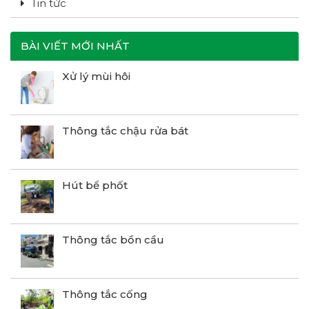
Tin tức
BÀI VIẾT MỚI NHẤT
Xử lý mùi hôi
Thông tắc chậu rửa bát
Hút bể phốt
Thông tắc bồn cầu
Thông tắc cống