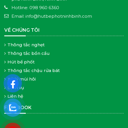
Hotline: 098 960 6360
Email: info@hutbephotninhbinh.com
VỀ CHÚNG TÔI
Thông tắc nghẹt
Thông tắc bồn cầu
Hút bể phốt
Thông tắc chậu rửa bát
Xử lý mùi hôi
Dịch vụ
Liên hệ
FACEBOOK